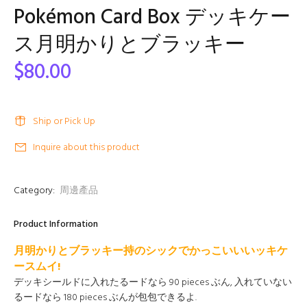
Pokémon Card Box デッキケー
ス月明かりとブラッキー
$80.00
Ship or Pick Up
Inquire about this product
Category:
周邊產品
Product Information
月明かりとブラッキー持のシックでかっこいいいッキケ
ースムイ!
デッキシールドに入れたるードなら 90 pieces ぶん, 入れていない
るードなら 180 pieces ぶんが包包できるよ.