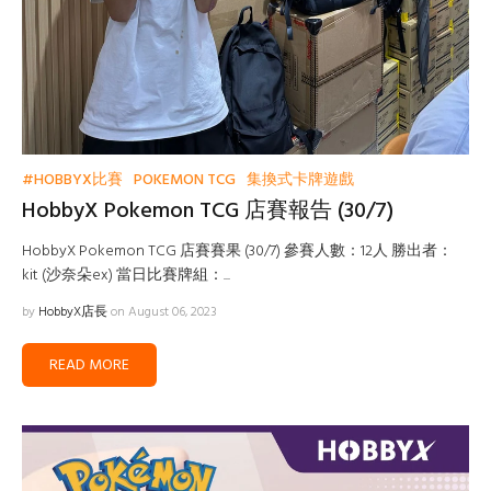
#HOBBYX比賽
POKEMON TCG
集換式卡牌遊戲
HobbyX Pokemon TCG 店賽報告 (30/7)
HobbyX Pokemon TCG 店賽賽果 (30/7) 參賽人數：12人 勝出者：
kit (沙奈朵ex) 當日比賽牌組：...
by
HobbyX店長
on August 06, 2023
READ MORE