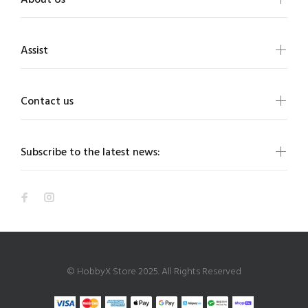
About Us
Assist
Contact us
Subscribe to the latest news:
© HobbyX Store 2025. All Rights Reserved