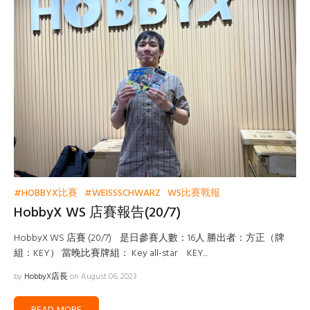
#HOBBYX比賽
#WEISSSCHWARZ
WS比賽戰報
HobbyX WS 店賽報告(20/7)
HobbyX WS 店賽 (20/7) 是日參賽人數：16人 勝出者：方正（牌
組：KEY） 當晚比賽牌組： Key all-star KEY...
by
HobbyX店長
on August 06, 2023