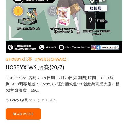
#HOBBYX比賽
#WEISSSCHWARZ
HOBBYX WS 店賽(20/7)
HOBBYX WS 店賽(20/7) 日期：7月20日(星期四) 時間：18:00 報
到,18:30開賽 地點：HobbyX - 旺角彌敦道608號總統商業大廈20樓
02室 參賽費：$50...
by
HobbyX店長
on August 06, 2023
READ MORE