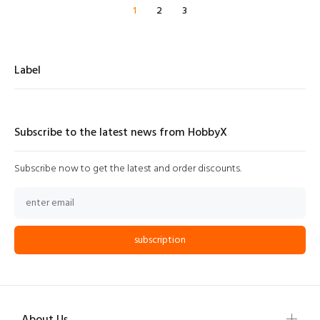
1
2
3
Label
Subscribe to the latest news from HobbyX
Subscribe now to get the latest and order discounts.
subscription