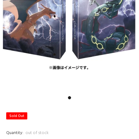
Sold Out
Quantity:
out of stock