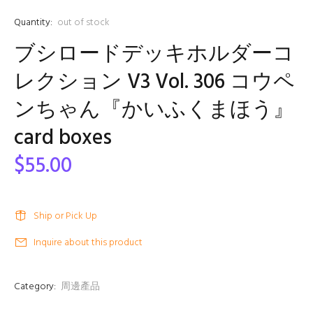
Quantity:
out of stock
ブシロードデッキホルダーコ
レクション V3 Vol. 306 コウペ
ンちゃん『かいふくまほう』
card boxes
$55.00
Ship or Pick Up
Inquire about this product
Category:
周邊產品