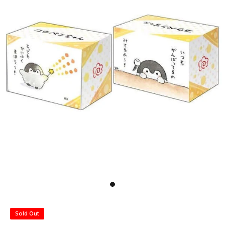
Sold Out